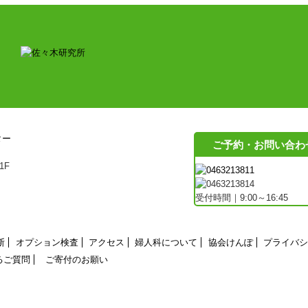
ご予約・お問い合わ
1F
受付時間｜9:00～16:45
断
オプション検査
アクセス
婦人科について
協会けんぽ
プライバシ
るご質問
ご寄付のお願い