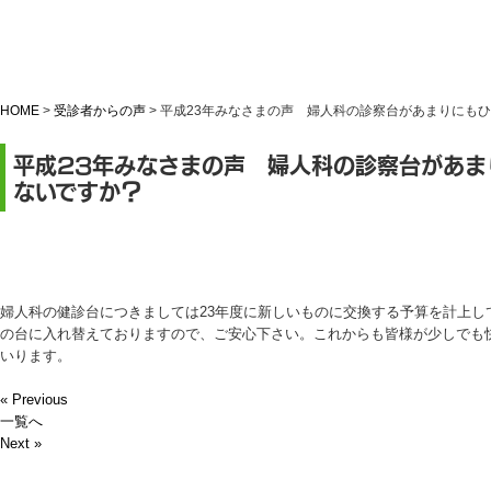
HOME
>
受診者からの声
>
平成23年みなさまの声 婦人科の診察台があまりにも
平成23年みなさまの声 婦人科の診察台があま
ないですか？
婦人科の健診台につきましては23年度に新しいものに交換する予算を計上し
の台に入れ替えておりますので、ご安心下さい。これからも皆様が少しでも
いります。
« Previous
一覧へ
Next »