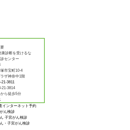
概要
4
塚市宝町10-4
ラザ神奈中1階
-21-3811
-21-3814
から徒歩5分