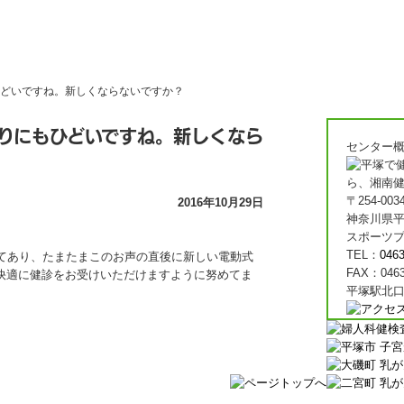
ひどいですね。新しくならないですか？
りにもひどいですね。新しくなら
センター
〒254-003
受診者からの声
2016年10月29日
神奈川県平
スポーツプ
TEL：
0463
てあり、たまたまこのお声の直後に新しい電動式
FAX：0463
快適に健診をお受けいただけますように努めてま
平塚駅北口