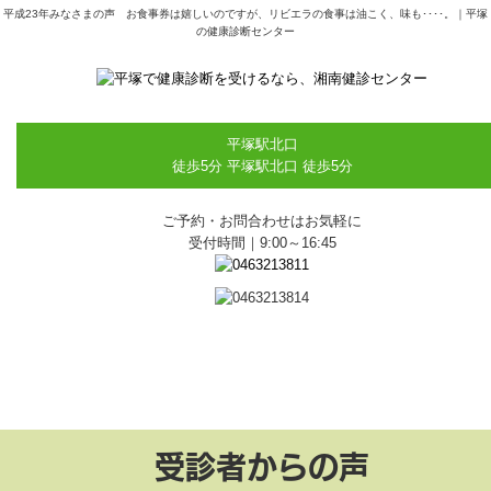
平成23年みなさまの声 お食事券は嬉しいのですが、リビエラの食事は油こく、味も････。｜平塚
の健康診断センター
平塚駅北口
徒歩5分
平塚駅北口 徒歩5分
ご予約・お問合わせはお気軽に
受付時間｜9:00～16:45
受診者からの声