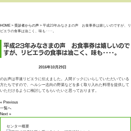
HOME
>
受診者からの声
>
平成23年みなさまの声 お食事券は嬉しいのですが、リ
ビエラの食事は油こく、味も････。
平成23年みなさまの声 お食事券は嬉しいので
すが、リビエラの食事は油こく、味も････。
受診者からの声
2016年10月29日
のお声は早速リビエラに伝えました。人間ドックにいらしていただいている
方たちですので、ヘルシー志向の野菜などを多く取り入れた料理を提供して
いただけるように検討してもらいたいと思っております。
« Previous
一覧へ
Next »
センター概要