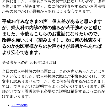
と感じました。今後もこちらのお世話になりたいので、改善
を願います（望みます）。次に何の検査をするのかお医者様
からのお声かけが最初からあればより安心できます。
平成26年みなさまの声 個人差があると思います
が、婦人科の内診の際の痛みが若干強めかと感じ
ました。今後もこちらのお世話になりたいので、
改善を願います（望みます）。次に何の検査をす
るのかお医者様からのお声かけが最初からあれば
より安心できます。
受診者からの声
2016年12月27日
当日の婦人科検診の担当医には、このお声があったことはき
ちんと伝えました。婦人科検診の際にご不快をおかけし、大
変申し訳ありませんでした。次に何を診察するかにつきまし
ては、できるだけご説明するように心がけてまいります。医
師だけでなく看護師等も必要なご説明は補足するように心が
けてまいります。
« Previous