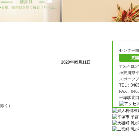
センター
お知らせ
2020年09月11日
〒254-003
神奈川県平
スポーツプ
TEL：
0463
FAX：0463
平塚駅北口
を除く）