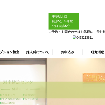
平塚駅北口
徒歩5分
平塚駅
北口 徒歩5分
ご予約・お問合わせはお気軽に 受付時間｜
プション検査
婦人科について
お申込み
研究活動