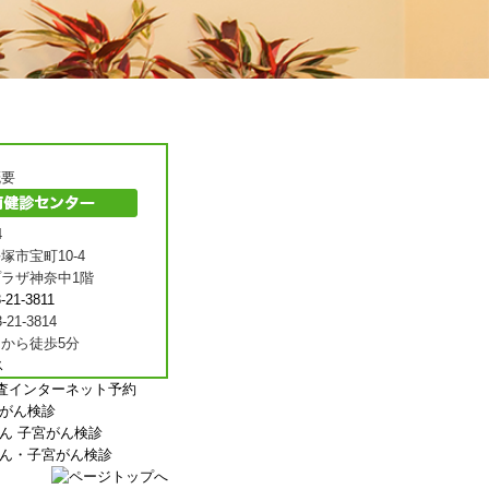
概要
4
塚市宝町10-4
ラザ神奈中1階
-21-3811
-21-3814
から徒歩5分