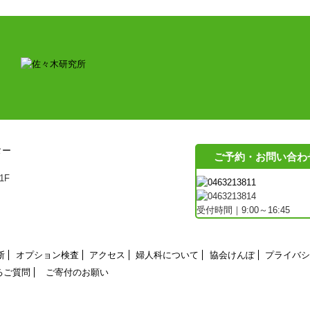
ご予約・お問い合わ
1F
受付時間｜9:00～16:45
断
オプション検査
アクセス
婦人科について
協会けんぽ
プライバシ
るご質問
ご寄付のお願い