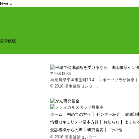
Next »
〒254-0034
神奈川県平塚市宝町10-4 スポーツプラザ神奈中
© 2016 湘南健診センター.
ホーム
初めての方へ
センター紹介
健康診
情報セキュリティ基本方針
お知らせ
よくあ
受診者様からの声
研究発表
その他
© 2016 湘南健診センター.