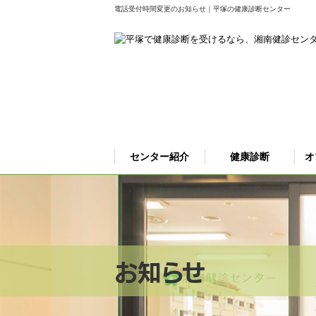
電話受付時間変更のお知らせ｜平塚の健康診断センター
センター紹介
健康診断
オ
お知らせ