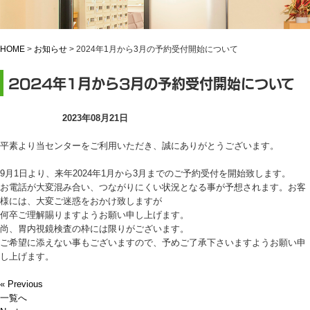
HOME
>
お知らせ
>
2024年1月から3月の予約受付開始について
2024年1月から3月の予約受付開始について
お知らせ
2023年08月21日
平素より当センターをご利用いただき、誠にありがとうございます。
9月1日より、来年2024年1月から3月までのご予約受付を開始致します。
お電話が大変混み合い、つながりにくい状況となる事が予想されます。お客
様には、大変ご迷惑をおかけ致しますが
何卒ご理解賜りますようお願い申し上げます。
尚、胃内視鏡検査の枠には限りがございます。
ご希望に添えない事もございますので、予めご了承下さいますようお願い申
し上げます。
« Previous
一覧へ