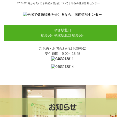
2024年1月から3月の予約受付開始について｜平塚の健康診断センター
平塚駅北口
徒歩5分
平塚駅北口 徒歩5分
ご予約・お問合わせはお気軽に
受付時間｜9:00～16:45
お知らせ