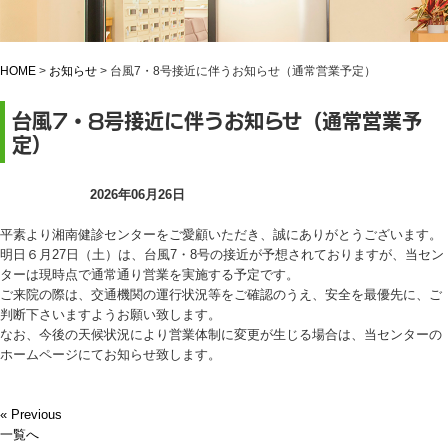
HOME
>
お知らせ
>
台風7・8号接近に伴うお知らせ（通常営業予定）
台風7・8号接近に伴うお知らせ（通常営業予
定）
お知らせ
2026年06月26日
平素より湘南健診センターをご愛顧いただき、誠にありがとうございます。
明日６月27日（土）は、台風7・8号の接近が予想されておりますが、当セン
ターは現時点で通常通り営業を実施する予定です。
ご来院の際は、交通機関の運行状況等をご確認のうえ、安全を最優先に、ご
判断下さいますようお願い致します。
なお、今後の天候状況により営業体制に変更が生じる場合は、当センターの
ホームページにてお知らせ致します。
« Previous
一覧へ