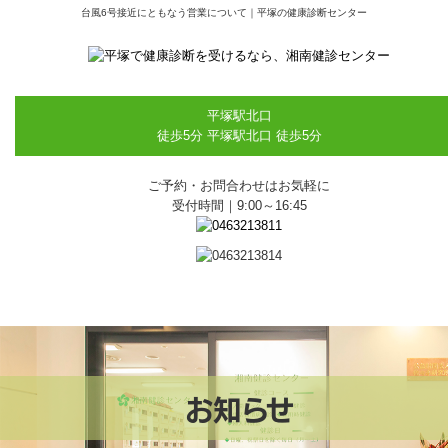
台風6号接近にともなう営業について｜平塚の健康診断センター
平塚駅北口
徒歩5分
平塚駅北口 徒歩5分
ご予約・お問合わせはお気軽に
受付時間｜9:00～16:45
お知らせ