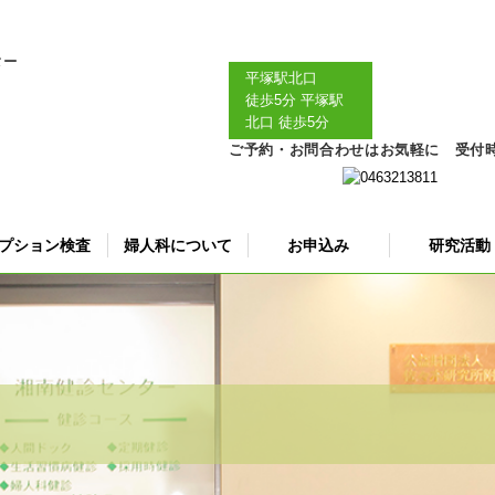
平塚駅北口
徒歩5分
平塚駅
北口 徒歩5分
ご予約・お問合わせはお気軽に 受付時間｜
プション検査
婦人科について
お申込み
研究活動