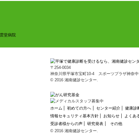
〒254-0034
神奈川県平塚市宝町10-4 スポーツプラザ神奈中
© 2016 湘南健診センター.
ホーム
初めての方へ
センター紹介
健康診
情報セキュリティ基本方針
お知らせ
よくあ
受診者様からの声
研究発表
その他
© 2016 湘南健診センター.