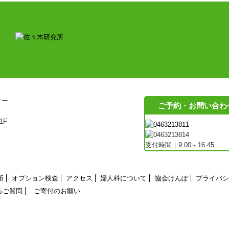
ご予約・お問い合わ
1F
受付時間｜9:00～16:45
断
オプション検査
アクセス
婦人科について
協会けんぽ
プライバシ
るご質問
ご寄付のお願い