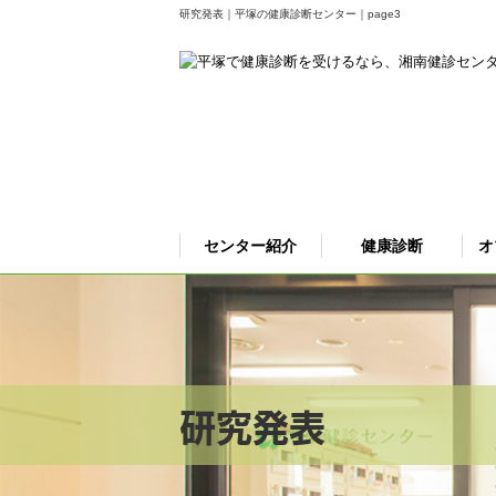
研究発表｜平塚の健康診断センター｜page3
センター紹介
健康診断
オ
研究発表