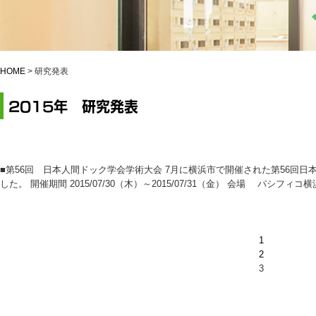
HOME
>
研究発表
2015年 研究発表
■第56回 日本人間ドック学会学術大会 7月に横浜市で開催された第56回
した。 開催期間 2015/07/30（木）～2015/07/31（金） 会場 パシフ
1
2
3