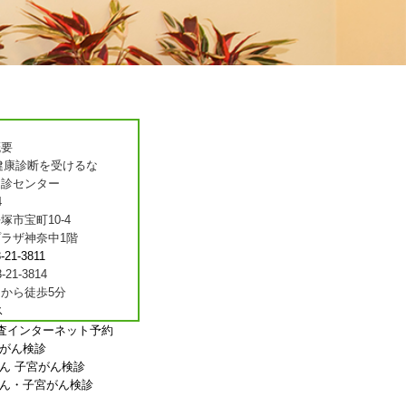
概要
4
塚市宝町10-4
ラザ神奈中1階
-21-3811
-21-3814
から徒歩5分