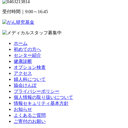
受付時間｜9:00～16:45
ホーム
初めての方へ
センター紹介
健康診断
オプション検査
アクセス
婦人科について
協会けんぽ
プライバシーポリシー
個人情報の取り扱いについて
情報セキュリティ基本方針
お知らせ
よくあるご質問
ご寄付のお願い