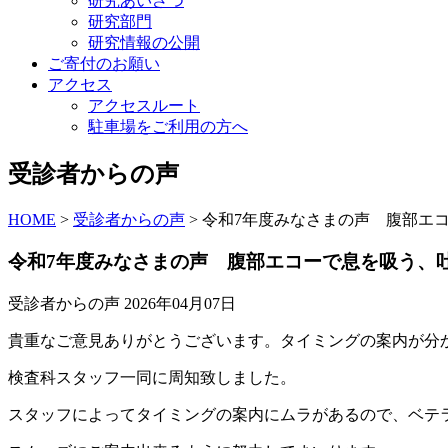
研究あいさつ
研究部門
研究情報の公開
ご寄付のお願い
アクセス
アクセスルート
駐車場をご利用の方へ
受診者からの声
HOME
>
受診者からの声
>
令和7年度みなさまの声 腹部エ
令和7年度みなさまの声 腹部エコーで息を吸う、
受診者からの声
2026年04月07日
貴重なご意見ありがとうございます。タイミングの案内が分
検査科スタッフ一同に周知致しました。
スタッフによってタイミングの案内にムラがあるので、ベテ