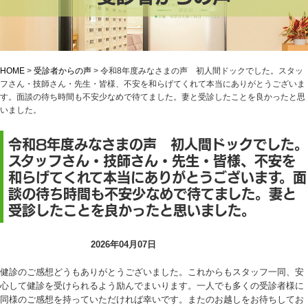
HOME
>
受診者からの声
>
令和8年度みなさまの声 初人間ドックでした。スタッ
フさん・技師さん・先生・皆様、不安を和らげてくれて本当にありがとうございま
す。面談の待ち時間も不安少なめで待てました。妻と受診したことを良かったと思
いました。
令和8年度みなさまの声 初人間ドックでした。
スタッフさん・技師さん・先生・皆様、不安を
和らげてくれて本当にありがとうございます。面
談の待ち時間も不安少なめで待てました。妻と
受診したことを良かったと思いました。
受診者からの声
2026年04月07日
健診のご感想どうもありがとうございました。これからもスタッフ一同、安
心して健診を受けられるよう励んでまいります。一人でも多くの受診者様に
同様のご感想を持っていただければ幸いです。またのお越しをお待ちしてお