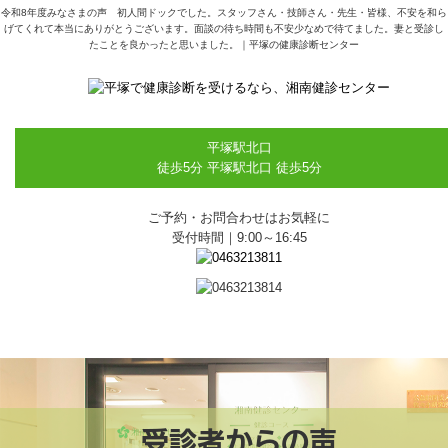
令和8年度みなさまの声 初人間ドックでした。スタッフさん・技師さん・先生・皆様、不安を和ら
げてくれて本当にありがとうございます。面談の待ち時間も不安少なめで待てました。妻と受診し
たことを良かったと思いました。｜平塚の健康診断センター
平塚駅北口
徒歩5分
平塚駅北口 徒歩5分
ご予約・お問合わせはお気軽に
受付時間｜9:00～16:45
受診者からの声